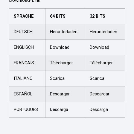
Download-Link
SPRACHE
64 BITS
32 BITS
DEUTSCH
Herunterladen
Herunterladen
ENGLISCH
Download
Download
FRANÇAIS
Télécharger
Télécharger
ITALIANO
Scarica
Scarica
ESPAÑOL
Descargar
Descargar
PORTUGUES
Descarga
Descarga