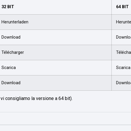
32 BIT
64 BIT
Herunterladen
Herunte
Download
Downlo
Télécharger
Télécha
Scarica
Scarica
Download
Downlo
 vi consigliamo la versione a 64 bit).