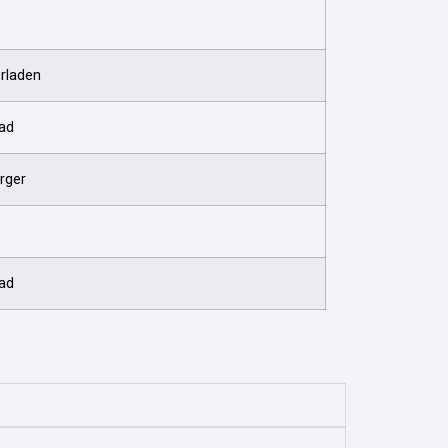
rladen
ad
rger
ad