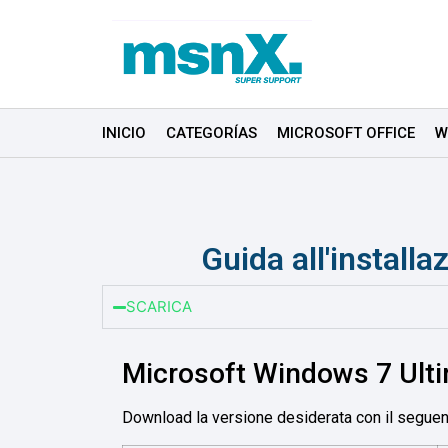
INICIO
CATEGORÍAS
MICROSOFT OFFICE
W
Guida all'install
SCARICA
Microsoft Windows 7 Ult
Download la versione desiderata con il seguen