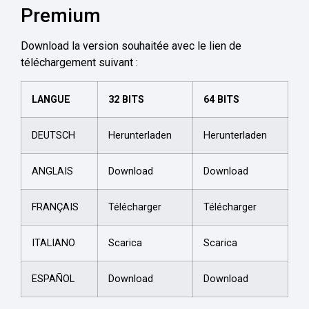
Premium
Download la version souhaitée avec le lien de
téléchargement suivant :
LANGUE
32 BITS
64 BITS
DEUTSCH
Herunterladen
Herunterladen
ANGLAIS
Download
Download
FRANÇAIS
Télécharger
Télécharger
ITALIANO
Scarica
Scarica
ESPAÑOL
Download
Download