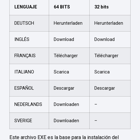
LENGUAJE
64 BITS
32 bits
DEUTSCH
Herunterladen
Herunterladen
INGLÉS
Download
Download
FRANÇAIS
Télécharger
Télécharger
ITALIANO
Scarica
Scarica
ESPAÑOL
Descargar
Descargar
NEDERLANDS
Downloaden
–
SVERIGE
Downloaden
–
Este archivo EXE es la base para la instalación del