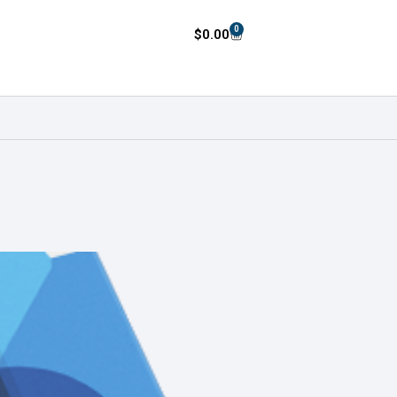
0
$
0.00