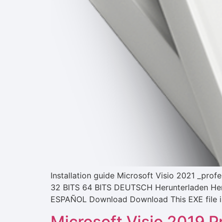
Installation guide Microsoft Visio 2021 _p
32 BITS 64 BITS DEUTSCH Herunterladen Her
ESPAÑOL Download Download This EXE file is 
Microsoft Visio 2019 Pr