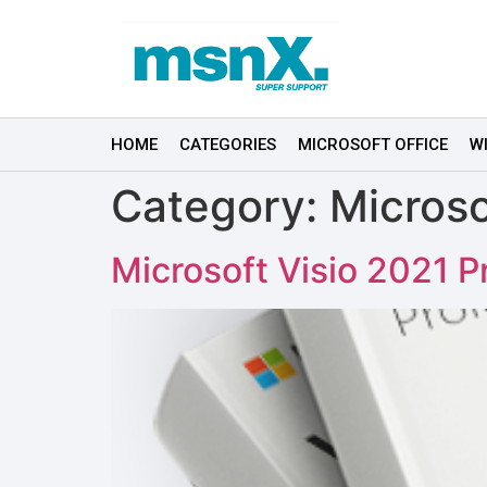
HOME
CATEGORIES
MICROSOFT OFFICE
W
Category:
Microso
Microsoft Visio 2021 P