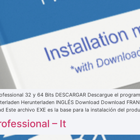
Professional 32 y 64 Bits DESCARGAR Descargue el program
rladen Herunterladen INGLÉS Download Download FRANÇA
Este archivo EXE es la base para la instalación del pro
ofessional – It