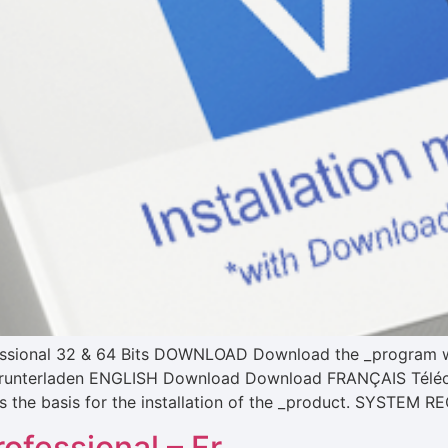
rofessional 32 & 64 Bits DOWNLOAD Download the _program
unterladen ENGLISH Download Download FRANÇAIS Télécha
the basis for the installation of the _product. SYSTEM 
ofessional – Fr