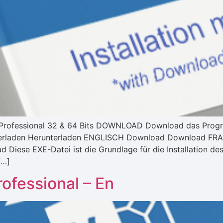
019 Professional 32 & 64 Bits DOWNLOAD Download das Pr
rladen Herunterladen ENGLISCH Download Download FRAN
 Diese EXE-Datei ist die Grundlage für die Installatio
[…]
rofessional – En