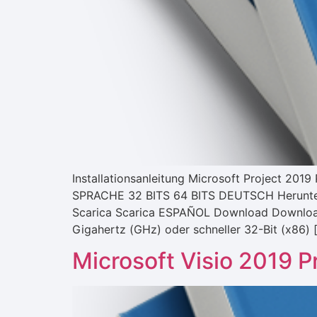
Installationsanleitung Microsoft Project 2
SPRACHE 32 BITS 64 BITS DEUTSCH Herunte
Scarica Scarica ESPAÑOL Download Download
Gigahertz (GHz) oder schneller 32-Bit (x86) 
Microsoft Visio 2019 P