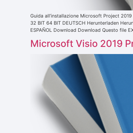
Guida all’installazione Microsoft Project 20
32 BIT 64 BIT DEUTSCH Herunterladen Herun
ESPAÑOL Download Download Questo file EXE è
Microsoft Visio 2019 P