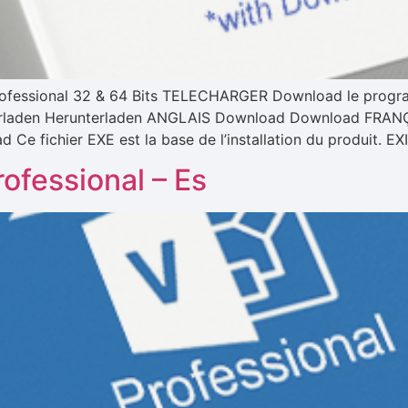
 Professional 32 & 64 Bits TELECHARGER Download le progr
laden Herunterladen ANGLAIS Download Download FRANÇA
Ce fichier EXE est la base de l’installation du produit
rofessional – Es