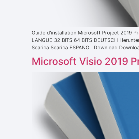
Guide d’installation Microsoft Project 2019
LANGUE 32 BITS 64 BITS DEUTSCH Herunter
Scarica Scarica ESPAÑOL Download Download 
Microsoft Visio 2019 P