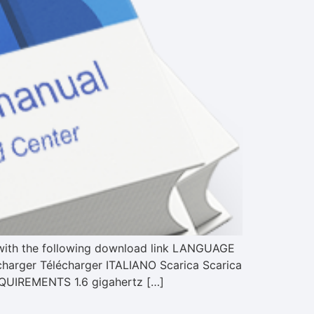
 with the following download link LANGUAGE
rger Télécharger ITALIANO Scarica Scarica
REQUIREMENTS 1.6 gigahertz […]