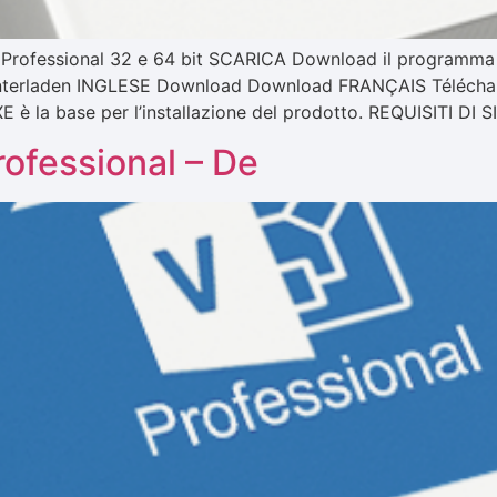
19 Professional 32 e 64 bit SCARICA Download il programma
terladen INGLESE Download Download FRANÇAIS Télécharg
 la base per l’installazione del prodotto. REQUISITI DI 
rofessional – De