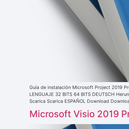
Guía de instalación Microsoft Project 2019 
LENGUAJE 32 BITS 64 BITS DEUTSCH Herunte
Scarica Scarica ESPAÑOL Download Download 
Microsoft Visio 2019 Pr