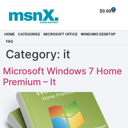
0
$
0.00
HOME
CATEGORIES
MICROSOFT OFFICE
WINDOWS DESKTOP
FAQ
Category:
it
Microsoft Windows 7 Home
Premium – It